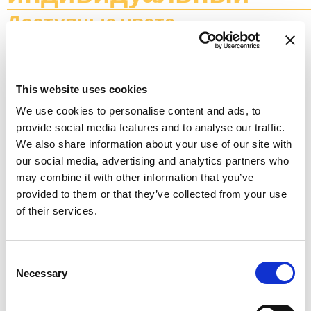
Доступные цвета
This website uses cookies
We use cookies to personalise content and ads, to
provide social media features and to analyse our traffic.
BLUEBERRY
We also share information about your use of our site with
our social media, advertising and analytics partners who
may combine it with other information that you’ve
provided to them or that they’ve collected from your use
of their services.
STRAWBERRY
Consent
Necessary
Selection