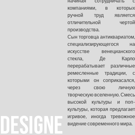
начиная сотрудничать с
компаниями, в которых
ручной труд является
отличительной чертой
производства.
Сын торговца антиквариатом,
специализирующегося на
искусстве венецианского
стекла, Де Карло
перерабатывает различные
ремесленные традиции, с
которыми он соприкасался,
через свою личную
творческую вселенную. Смесь
высокой культуры и поп-
культуры, которая предлагает
DESIGNE
игривое, иногда тревожное
видение современного мира.