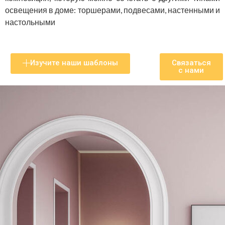
освещения в доме: торшерами, подвесами, настенными и
настольными
Изучите наши шаблоны
Связаться
с нами