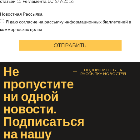
статьей 13 Регламента ЕС 679/2016.
Новостная Рассылка
Я даю согласие на рассылку информационных бюллетеней в
коммерческих целях
ОТПРАВИТЬ
Не
ПОДПИШИТЕСЬ НА
РАССЫЛКУ НОВОСТЕЙ
пропустите
ни одной
новости
.
Подписаться
на
нашу