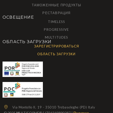
ТАМОЖЕННЫЕ ПРОДУКТЫ
РЕСТАВРАЦИЯ
ОСВЕЩЕНИЕ
TIMELESS
PROGRESSIVE
MULTITUDES
ОБЛАСТЬ ЗАГРУЗКИ
ЗАРЕГИСТРИРОВАТЬСЯ
ОБЛАСТЬ ЗАГРУЗКИ
Via Montello II, 19 - 35010 Trebaseleghe (PD) Italy
© 2025 МULTIFORME® | IT04349890287 |
Политика