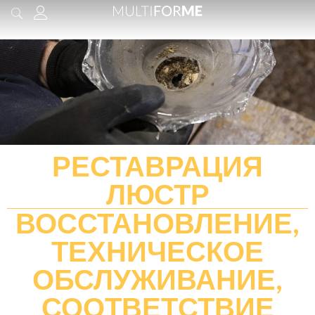
содержимому
РЕСТАВРАЦИЯ
ЛЮСТР
ВОССТАНОВЛЕНИЕ,
ТЕХНИЧЕСКОЕ
ОБСЛУЖИВАНИЕ,
СООТВЕТСТВИЕ