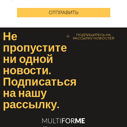
ОТПРАВИТЬ
Не
ПОДПИШИТЕСЬ НА
РАССЫЛКУ НОВОСТЕЙ
пропустите
ни одной
новости
.
Подписаться
на
нашу
рассылку
.