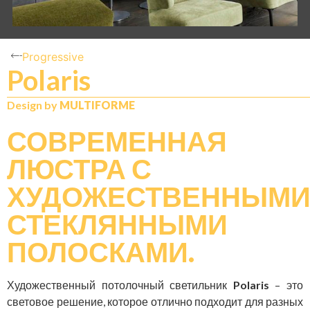
Progressive
Polaris
N
IT
Design by
MULTIFORME
СОВРЕМЕННАЯ
ЛЮСТРА С
ХУДОЖЕСТВЕННЫМ
СТЕКЛЯННЫМИ
ПОЛОСКАМИ.
Художественный потолочный светильник
Polaris
– это
световое решение, которое отлично подходит для разных