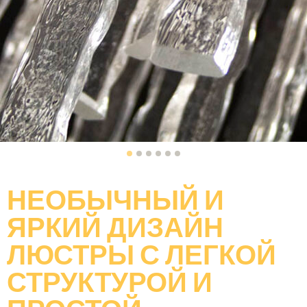
НЕОБЫЧНЫЙ И
ЯРКИЙ ДИЗАЙН
ЛЮСТРЫ С ЛЕГКОЙ
СТРУКТУРОЙ И