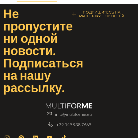
Не
ПОДПИШИТЕСЬ НА
РАССЫЛКУ НОВОСТЕЙ
пропустите
ни одной
новости
.
Подписаться
на
нашу
рассылку
.
info@multiforme.eu
+39 049 938 7669