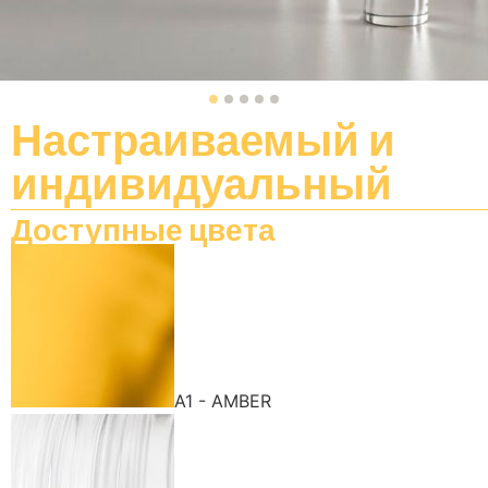
Настраиваемый
и
индивидуальный
Доступные цвета
A1 - AMBER