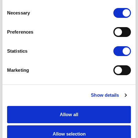
Consent
Necessary
Selection
R - ROSE
Preferences
Доступные варианты отделки
Statistics
Marketing
K - POLISHED GOLD
Show details
Allow all
Allow selection
N - POLISHED NICKEL