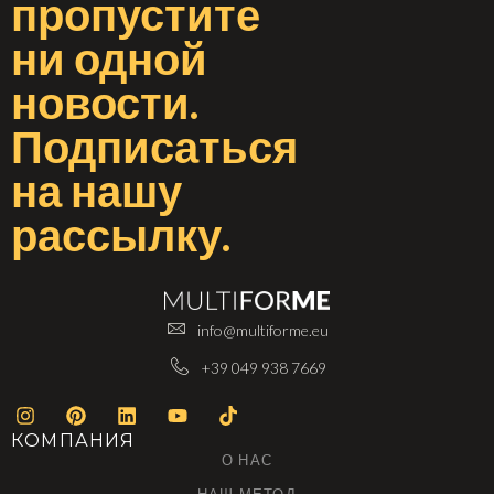
пропустите
ни одной
новости
.
Подписаться
на
нашу
рассылку
.
info@multiforme.eu
+39 049 938 7669
КОМПАНИЯ
О НАС
НАШ МЕТОД