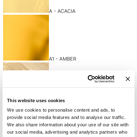
A - ACACIA
A1 - AMBER
This website uses cookies
K - GOLD
We use cookies to personalise content and ads, to
Доступные варианты отделки
provide social media features and to analyse our traffic.
We also share information about your use of our site with
our social media, advertising and analytics partners who