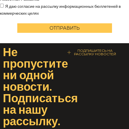
Я даю согласие на рассылку информационных бюллетеней в
коммерческих целях
ОТПРАВИТЬ
Не
ПОДПИШИТЕСЬ НА
РАССЫЛКУ НОВОСТЕЙ
пропустите
ни одной
новости
.
Подписаться
на
нашу
рассылку
.