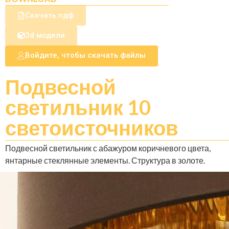
Скачать пдф
3d модели
Войдите, чтобы скачать файлы
Подвесной
светильник 10
светоисточников
Подвесной светильник с абажуром коричневого цвета,
янтарные стеклянные элементы. Структура в золоте.