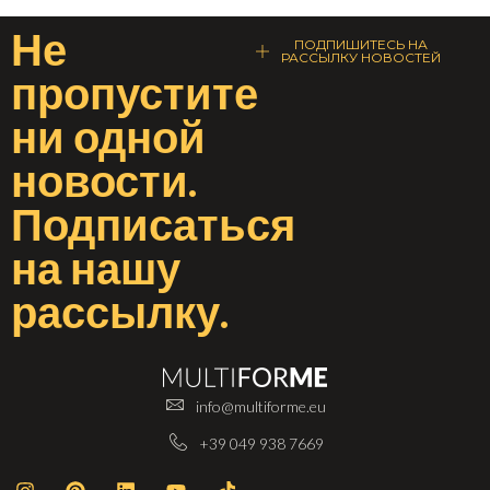
Не
ПОДПИШИТЕСЬ НА
РАССЫЛКУ НОВОСТЕЙ
пропустите
ни одной
новости
.
Подписаться
на
нашу
рассылку
.
info@multiforme.eu
+39 049 938 7669