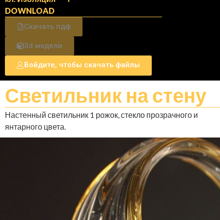
DOWNLOAD
Скачать пдф
3d модели
Войдите, чтобы скачать файлы
Светильник на стену
Настенный светильник 1 рожок, стекло прозрачного и
янтарного цвета.