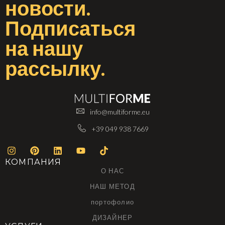
новости
.
Подписаться
на
нашу
рассылку
.
info@multiforme.eu
+39 049 938 7669
КОМПАНИЯ
О НАС
НАШ МЕТОД
портофолио
ДИЗАЙНЕР