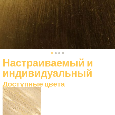
Настраиваемый
и
индивидуальный
Доступные цвета