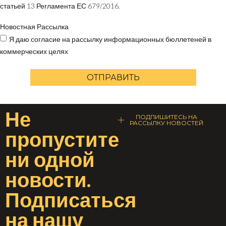
статьей 13 Регламента ЕС 679/2016.
Новостная Рассылка
Я даю согласие на рассылку информационных бюллетеней в
коммерческих целях
ОТПРАВИТЬ
Не
ПОДПИШИТЕСЬ НА
РАССЫЛКУ НОВОСТЕЙ
пропустите
ни одной
новости
.
Подписаться
на
нашу