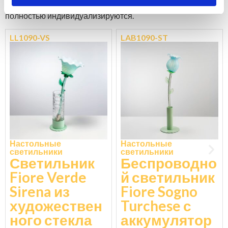
Все наши люстры доступны в различных вариантах и ​​
полностью индивидуализируются.
LL1090-VS
LAB1090-ST
Настольные
Настольные
светильники
светильники
Светильник
Беспроводно
Fiore Verde
й светильник
Sirena из
Fiore Sogno
художествен
Turchese с
ного стекла
аккумулятор