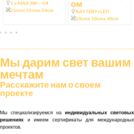
ом
1 x MAX 3W – G4
15cm
x 15cm
x 50cm
BATTERY+LED
10cm
x 10cm
x 40cm
Мы дарим
свет
вашим
мечтам
Расскажите нам о своем
проекте
Мы специализируемся на
индивидуальных световых
решениях
и имеем сертификаты для международных
проектов.