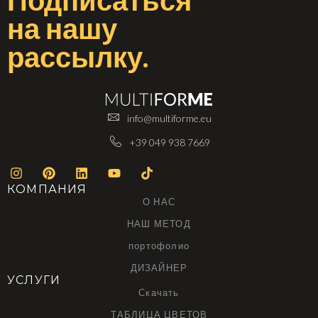
Подписаться
на
нашу
рассылку
.
info@multiforme.eu
+39 049 938 7669
КОМПАНИЯ
О НАС
НАШ МЕТОД
портофолио
ДИЗАЙНЕР
УСЛУГИ
Скачать
ТАБЛИЦА ЦВЕТОВ