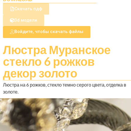
Скачать пдф
3d модели
Войдите, чтобы скачать файлы
Люстра Муранское
стекло 6 рожков
декор золото
Люстра на 6 рожков, стекло темно серого цвета, отделка в
золоте.