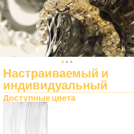
Настраиваемый
и
индивидуальный
Доступные цвета