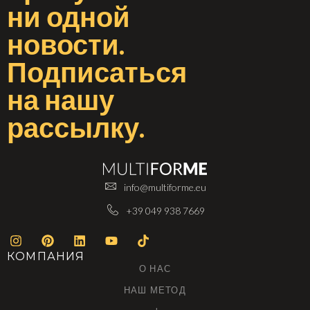
ни одной
новости
.
Подписаться
на
нашу
рассылку
.
info@multiforme.eu
+39 049 938 7669
КОМПАНИЯ
О НАС
НАШ МЕТОД