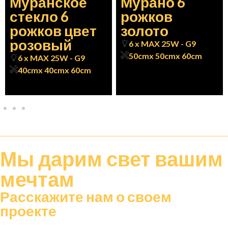
Муранское
Мурано 6
стекло 6
рожков
рожков цвет
золото
розовый
6 x MAX 25W - G9
50cm
x 50cm
x 60cm
6 x MAX 25W - G9
40cm
x 40cm
x 60cm
Мы дарим
свет
вашим
мечтам
Расскажите нам о своем
проекте