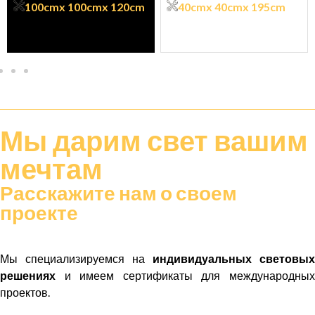
100cm
x 100cm
x 120cm
40cm
x 40cm
x 195cm
Мы дарим
свет
вашим
мечтам
Расскажите нам о своем
проекте
Мы специализируемся на
индивидуальных световых
решениях
и имеем сертификаты для международных
проектов.