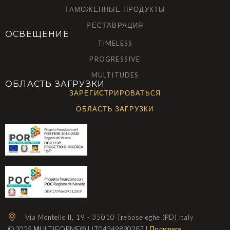
ТАМОЖЕННЫЕ ПРОДУКТЫ
РЕСТАВРАЦИЯ
ОСВЕЩЕНИЕ
TIMELESS
PROGRESSIVE
MULTITUDES
ОБЛАСТЬ ЗАГРУЗКИ
ЗАРЕГИСТРИРОВАТЬСЯ
ОБЛАСТЬ ЗАГРУЗКИ
Via Montello II, 19 - 35010 Trebaseleghe (PD) Italy
© 2025 МULTIFORME® | IT04349890287 |
Политика