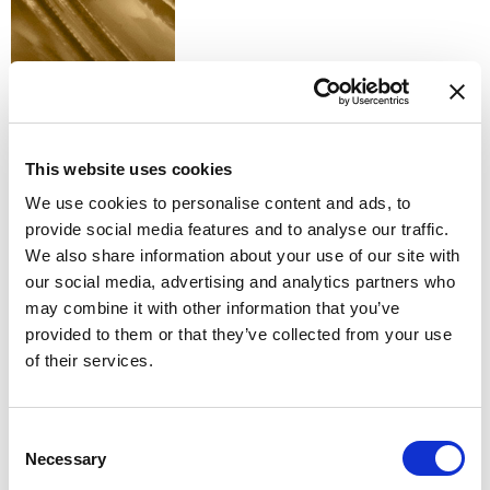
F3 - MOKA
This website uses cookies
We use cookies to personalise content and ads, to
provide social media features and to analyse our traffic.
We also share information about your use of our site with
our social media, advertising and analytics partners who
K - GOLD
may combine it with other information that you’ve
provided to them or that they’ve collected from your use
of their services.
Consent
Necessary
Selection
W - WHITE