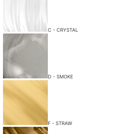
C - CRYSTAL
D - SMOKE
F - STRAW