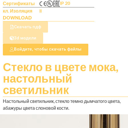
IP 20
Сертификаты
кл. Изоляция
II
DOWNLOAD
Скачать пдф
3d модели
Войдите, чтобы скачать файлы
Стекло в цвете мока,
настольный
светильник
Настольный светильник, стекло темно дымчатого цвета,
абажуры цвета слоновой кости.