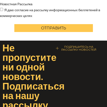
Новостная Рассылка
Я даю согласие на рассылку информационных бюллетеней в
коммерческих целях
ОТПРАВИТЬ
Не
ПОДПИШИТЕСЬ НА
РАССЫЛКУ НОВОСТЕЙ
пропустите
ни одной
новости
.
Подписаться
на
нашу
рассылку
.