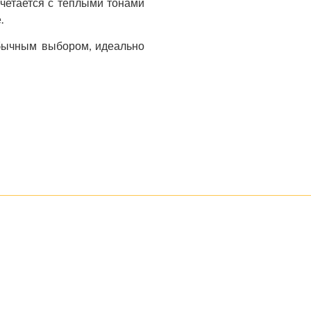
очетается с теплыми тонами
.
еобычным выбором, идеально