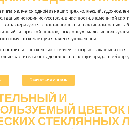
m
и
Iris
, является одной из наших трех коллекций, вдохновл
тся данью истории искусства и, в частности, знаменитой кар
к, характеризуется спонтанностью и оригинальностью, 
нтанный и простой цветок, подсолнух мало используетс
о поэтому это коллекция является уникальной.
 состоит из нескольких стеблей, которые заканчиваются
ющие растительность, дополняют люстру и придают ей опр
ы
Связаться с нами
ТЕЛЬНЫЙ И
ОЛЬЗУЕМЫЙ ЦВЕТОК 
ЕСКИХ СТЕКЛЯННЫХ 