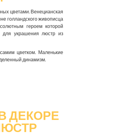
енных цветами. Венецианская
тине голландского живописца
абсолютным героем которой
я для украшения люстр из
 самим цветком. Маленькие
еделенный динамизм.
В ДЕКОРЕ
ЛЮСТР