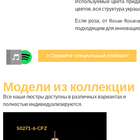
Используемые цвета придаю
цветов, вся структура укра
Если роза, от Rosae Rosar
подходящим для инновацио
Слушайте специальный плейлист
Модели
из коллекции
Все наши люстры доступны в различных вариантах и
полностью индивидуализируются.
S0271-6-CPZ