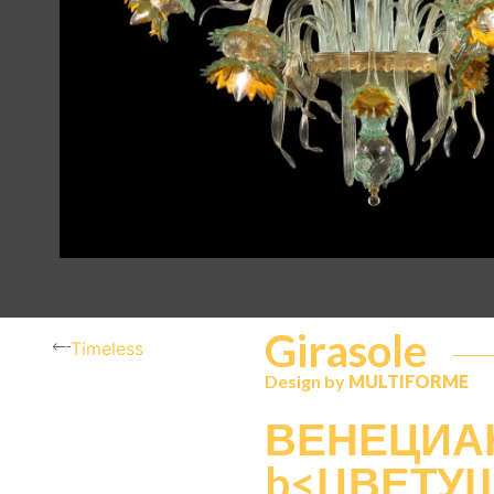
Girasole
Timeless
Design by
MULTIFORME
ВЕНЕЦИА
b<ЦВЕТУ