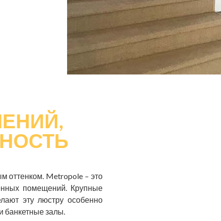
ЕНИЙ,
ЧНОСТЬ
м оттенком. Metropole – это
венных помещений. Крупные
елают эту люстру особенно
и банкетные залы.