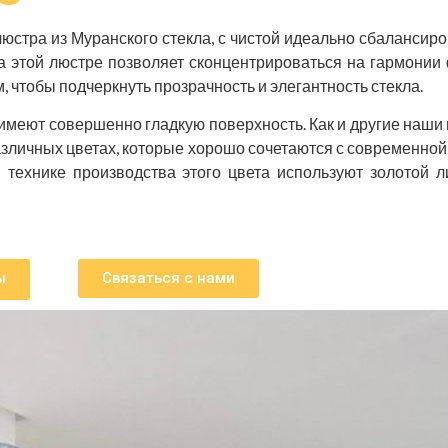
юстра из Муранского стекла, с чистой идеально сбалансир
 этой люстре позволяет сконцентрироваться на гармонии
, чтобы подчеркнуть прозрачность и элегантность стекла.
имеют совершенно гладкую поверхность. Как и другие наши 
азличных цветах, которые хорошо сочетаются с современной
в технике производства этого цвета используют золотой 
ы
Связаться с нами