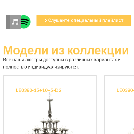
Слушайте специальный плейлист
Модели
из коллекции
Все наши люстры доступны в различных вариантах и ​​
полностью индивидуализируются.
LE0380-15+10+5-D2
LE0380