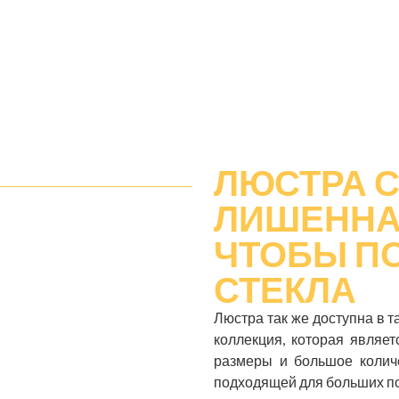
ЛЮСТРА 
ЛИШЕННА
ЧТОБЫ П
СТЕКЛА
Люстра так же доступна в т
коллекция, которая являе
размеры и большое количе
подходящей для больших по