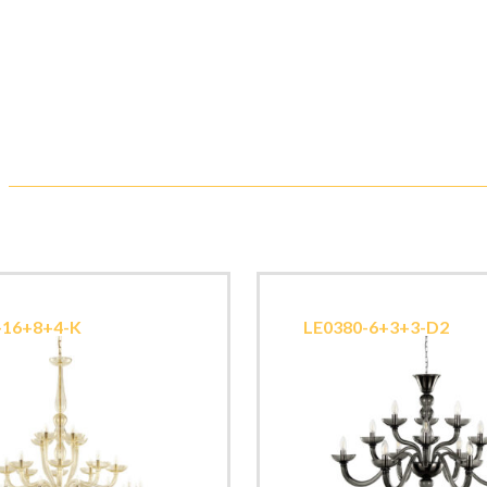
-16+8+4-K
LE0380-6+3+3-D2