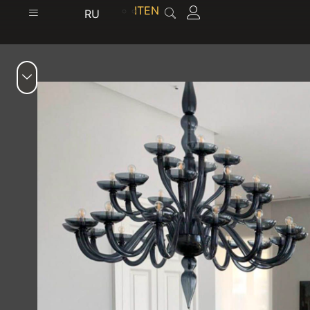
содержимому
IT
EN
RU