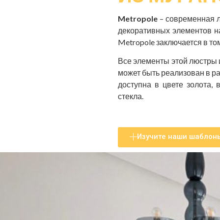
Metropole
– современная л
декоративных элементов на
Metropole заключается в том
Все элементы этой люстры 
может быть реализован в р
доступна в цвете золота, 
стекла.
Изучите наши шаблон