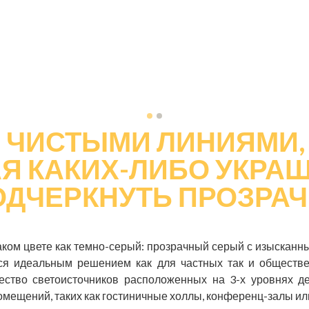
С ЧИСТЫМИ ЛИНИЯМИ,
Я КАКИХ-ЛИБО УКРАШ
ОДЧЕРКНУТЬ ПРОЗРА
аком цвете как темно-серый: прозрачный серый с изысканны
тся идеальным решением как для частных так и общест
ство светоисточников расположенных на 3-х уровнях д
мещений, таких как гостиничные холлы, конференц-залы ил