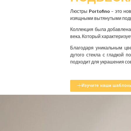
Люстры
Portofino
– это но
изящными вытянутыми подвес
Коллекция была добавлена ​
века. Который характеризуе
Благодаря уникальным цве
дутого стекла с гладкой п
подходит для украшения со
Изучите наши шаблон