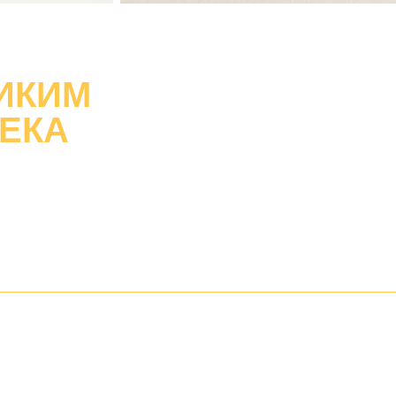
ИКИМ
ВЕКА