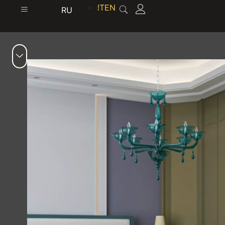
содержимому
IT
EN
RU