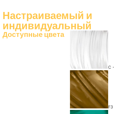
Настраиваемый
и
индивидуальный
Доступные цвета
C 
F3