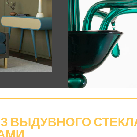
ИЗ ВЫДУВНОГО
СТЕКЛ
АМИ