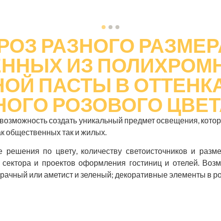
РОЗ РАЗНОГО РАЗМЕР
ННЫХ ИЗ ПОЛИХРОМ
ОЙ ПАСТЫ В ОТТЕНК
НОГО РОЗОВОГО ЦВЕТ
о возможность создать уникальный предмет освещения, кото
ак общественных так и жилых.
решения по цвету, количеству светоисточников и разм
о сектора и проектов оформления гостиниц и отелей. Воз
зрачный или аметист и зеленый; декоративные элементы в р