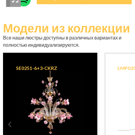
Модели
из коллекции
Все наши люстры доступны в различных вариантах и ​​
полностью индивидуализируются.
SE0251-6+3-CKRZ
LMP02