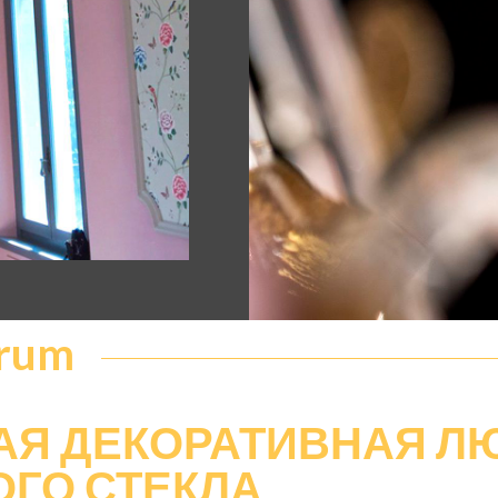
arum
АЯ
ДЕКОРАТИВНАЯ ЛЮ
ОГО СТЕКЛА