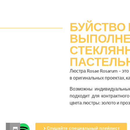
БУЙСТВО 
ВЫПОЛНЕ
СТЕКЛЯНН
ПАСТЕЛЬ
Люстра Rosae Rosarum – эт
в оригинальных проектах, к
Возможны индивидуальные 
подходит для контрактног
цвета люстры: золото и про
Слушайте специальный плейлист