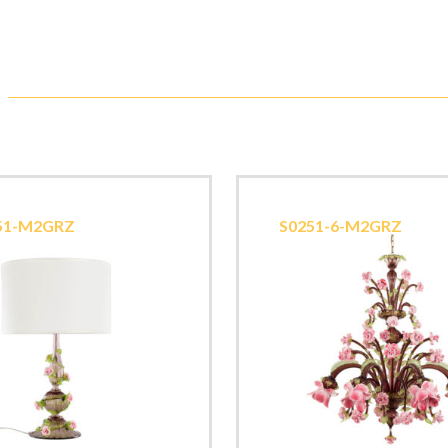
51-M2GRZ
S0251-6-M2GRZ