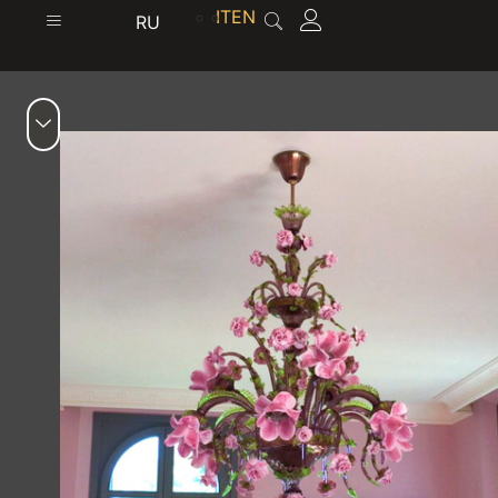
содержимому
IT
EN
RU