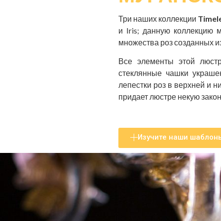
Три наших коллекции
Timel
и Iris; данную коллекцию 
множества роз созданных из
Все элементы этой люстр
стеклянные чашки украше
лепестки роз в верхней и 
придает люстре некую закон
Изучите наши шаблон