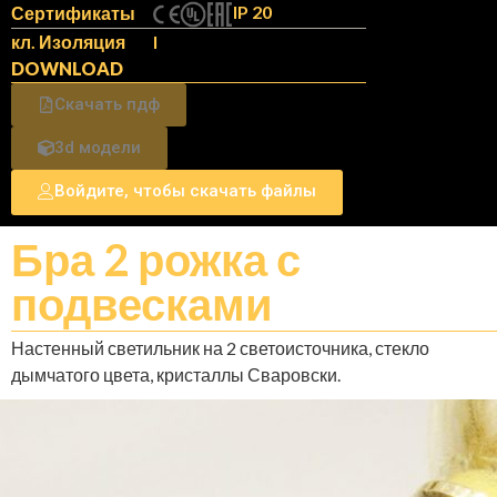
IP 20
Сертификаты
кл. Изоляция
I
DOWNLOAD
Скачать пдф
3d модели
Войдите, чтобы скачать файлы
Бра 2 рожка с
подвесками
Настенный светильник на 2 светоисточника, стекло
дымчатого цвета, кристаллы Сваровски.