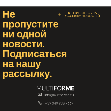
Не
ПОДПИШИТЕСЬ НА
РАССЫЛКУ НОВОСТЕЙ
пропустите
ни одной
новости
.
Подписаться
на
нашу
рассылку
.
info@multiforme.eu
+39 049 938 7669