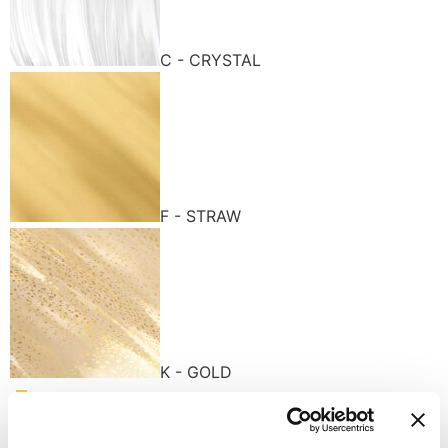
C - CRYSTAL
F - STRAW
K - GOLD
Доступные варианты отделки