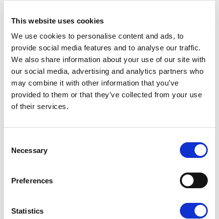
This website uses cookies
We use cookies to personalise content and ads, to
provide social media features and to analyse our traffic.
K - POLISHED GOLD
We also share information about your use of our site with
our social media, advertising and analytics partners who
may combine it with other information that you’ve
provided to them or that they’ve collected from your use
of their services.
K1 - BRUSHED GOLD
Consent
Necessary
Selection
Preferences
N - POLISHED NICKEL
Statistics