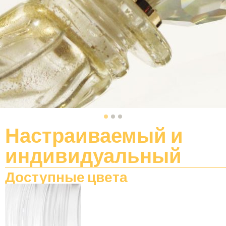
Настраиваемый
и
индивидуальный
Доступные цвета