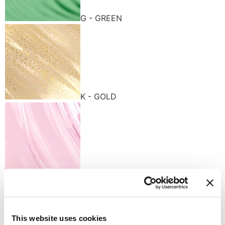
G - GREEN
K - GOLD
R - ROSE
This website uses cookies