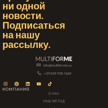
ни одной
новости
.
Подписаться
на
нашу
рассылку
.
info@multiforme.eu
+39 049 938 7669
КОМПАНИЯ
О НАС
НАШ МЕТОД