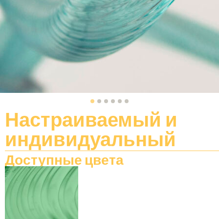
Настраиваемый
и
индивидуальный
Доступные цвета