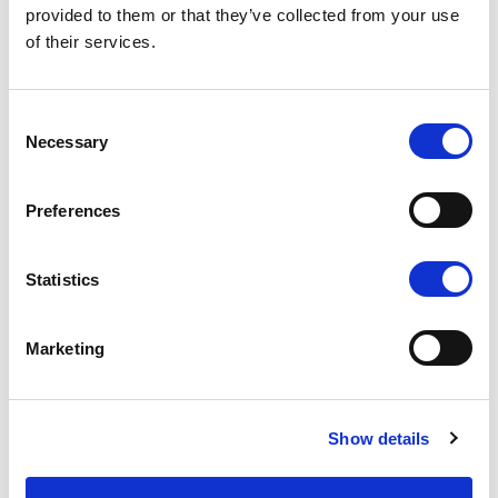
provided to them or that they’ve collected from your use
of their services.
Consent
K - POLISHED GOLD
Necessary
Selection
Preferences
Statistics
K1 - BRUSHED GOLD
Marketing
Show details
N - POLISHED NICKEL