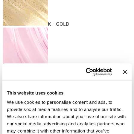
K - GOLD
R - ROSE
This website uses cookies
We use cookies to personalise content and ads, to
provide social media features and to analyse our traffic.
We also share information about your use of our site with
S - SILK
Доступные варианты отделки
our social media, advertising and analytics partners who
may combine it with other information that you’ve