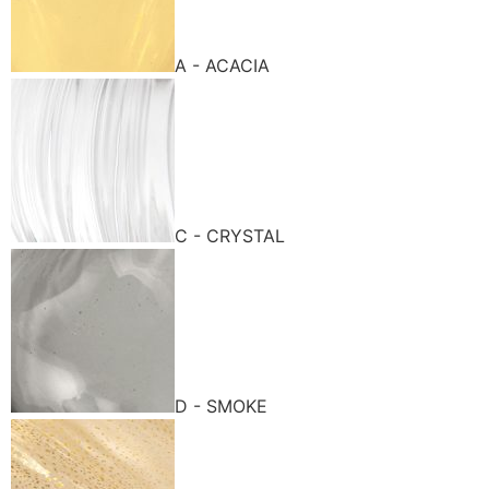
A - ACACIA
C - CRYSTAL
D - SMOKE