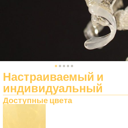
Настраиваемый
и
индивидуальный
Доступные цвета