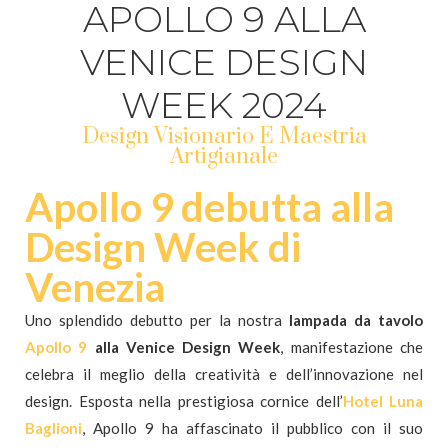
APOLLO 9 ALLA
VENICE DESIGN
WEEK 2024
N
IT
Design Visionario E Maestria
Artigianale
Apollo 9 debutta alla
Design Week di
Venezia
Uno splendido debutto per la nostra
lampada da tavolo
Apollo 9
alla Venice Design Week
, manifestazione che
celebra il meglio della creatività e dell’innovazione nel
design. Esposta nella prestigiosa cornice dell’
Hotel Luna
Baglioni
, Apollo 9 ha affascinato il pubblico con il suo