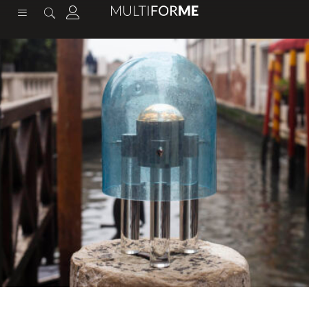
contenuto