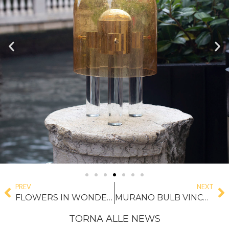
PREV
NEXT
FLOWERS IN WONDERLAND RACCONTATI DA ALESSANDRA BALDERESCHI
MURANO BULB VINCE GLI ARCHIPRODUCTS AWARDS 2024
TORNA ALLE NEWS