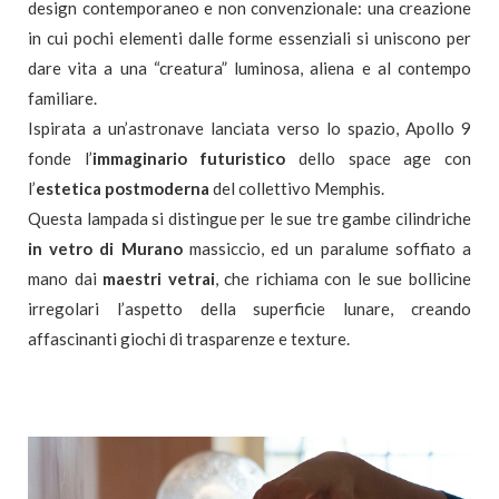
design contemporaneo e non convenzionale: una creazione
in cui pochi elementi dalle forme essenziali si uniscono per
dare vita a una “creatura” luminosa, aliena e al contempo
familiare.
Ispirata a un’astronave lanciata verso lo spazio, Apollo 9
fonde l’
immaginario futuristico
dello space age con
l’
estetica postmoderna
del collettivo Memphis.
Questa lampada si distingue per le sue tre gambe cilindriche
in vetro di Murano
massiccio, ed un paralume soffiato a
mano dai
maestri vetrai
, che richiama con le sue bollicine
irregolari l’aspetto della superficie lunare, creando
affascinanti giochi di trasparenze e texture.