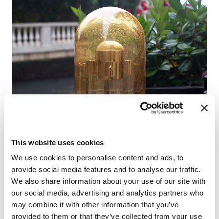
This website uses cookies
We use cookies to personalise content and ads, to
provide social media features and to analyse our traffic.
We also share information about your use of our site with
Tecnologia e
our social media, advertising and analytics partners who
Artigianato si
may combine it with other information that you’ve
provided to them or that they’ve collected from your use