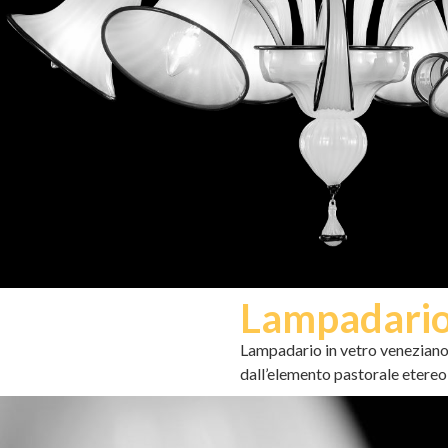
Lampadario 6
Lampadario in vetro veneziano 
dall’elemento pastorale etereo 