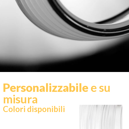
Personalizzabile
e su
misura
Colori disponibili