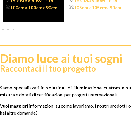
15 x MAX 40W - E14
18 x MAX 40W - E14
100cm
x 100cm
x 90cm
105cm
x 105cm
x 90cm
Diamo
luce
ai tuoi sogni
Raccontaci il tuo progetto
Siamo specializzati in
soluzioni di illuminazione custom e su
misura
e dotati di certificazioni per progetti internazionali.
Vuoi maggiori informazioni su come lavoriamo, i nostri prodotti, o
hai altre domande?