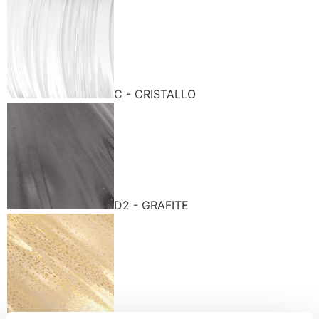
C - CRISTALLO
D2 - GRAFITE
K - GOLD