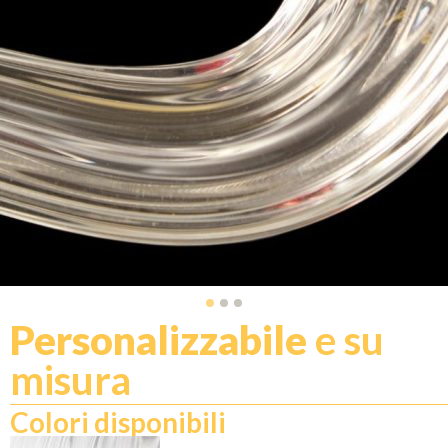
Personalizzabile
e su
misura
Colori disponibili