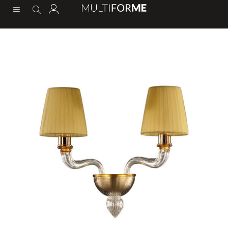
contenuto