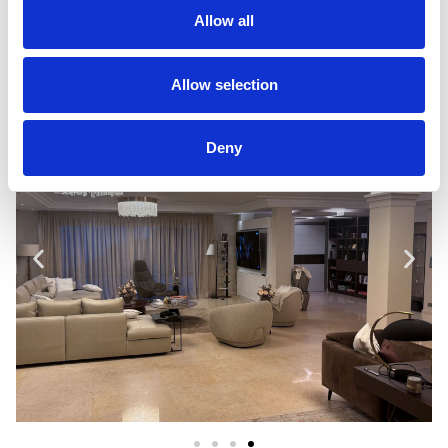
Allow all
diventa espressione di
artigianalità, design e
bellezza
senza tempo.
Allow selection
Deny