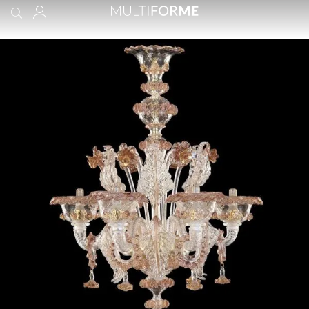
contenuto