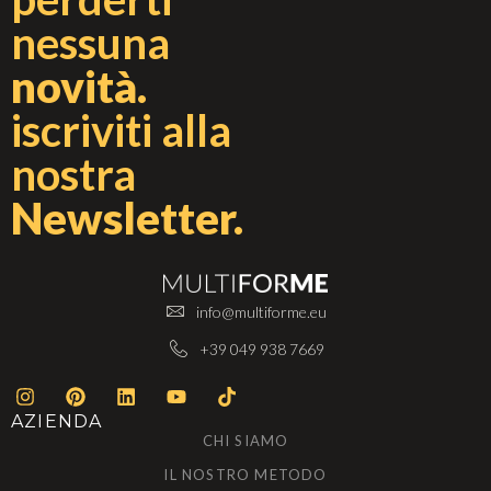
nessuna
novità.
iscriviti alla
nostra
Newsletter.
info@multiforme.eu
+39 049 938 7669
AZIENDA
CHI SIAMO
IL NOSTRO METODO