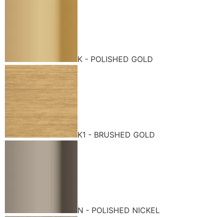
K - POLISHED GOLD
K1 - BRUSHED GOLD
N - POLISHED NICKEL