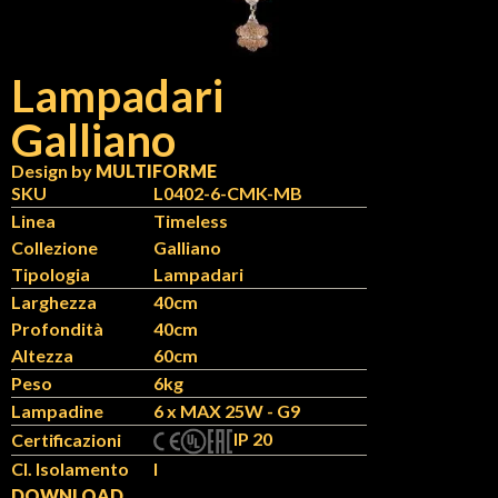
Lampadari
Galliano
Design by
MULTIFORME
SKU
L0402-6-CMK-MB
Linea
Timeless
Collezione
Galliano
Tipologia
Lampadari
Larghezza
40cm
Profondità
40cm
Altezza
60cm
Peso
6kg
Lampadine
6 x MAX 25W - G9
IP 20
Certificazioni
Cl. Isolamento
I
DOWNLOAD