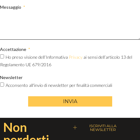
Messaggio
Accettazione
Ho preso visione dell’Informativa
Privacy
ai sensi dell’articolo 13 del
Regolamento UE 679/2016
Newsletter
Acconsento all'invio di newsletter per finalità commerciali
INVIA
Non
ISCRIVITI ALLA
NEWSLETTER
perderti