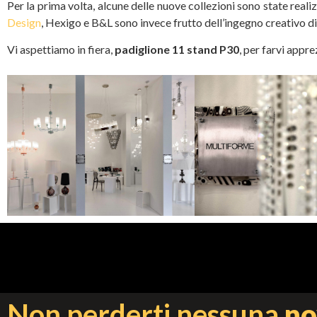
Per la prima volta, alcune delle nuove collezioni sono state real
Design
, Hexigo e B&L sono invece frutto dell’ingegno creativo d
Vi aspettiamo in fiera,
padiglione 11 stand P30
, per farvi app
Non perderti nessuna
no