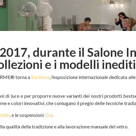
7, durante il Salone In
llezioni e i modelli inediti
FORME® torna a
Euroluce
, l’esposizione internazionale dedicata all
oni di luce e per proporre nuove varianti dei nostri prodotti best
e e colori innovativi, che coniugano il pregio delle tecniche tradiz
oblin
, e le sospensioni
Oxi
.
la qualità della tradizione e alla lavorazione manuale del vetro.