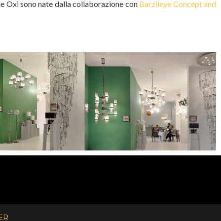
pade Oxi sono nate dalla collaborazione con
Barzileye Concept and
ER