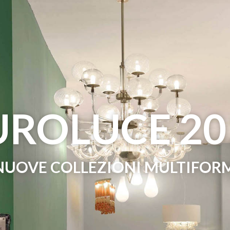
UROLUCE 20
 NUOVE COLLEZIONI MULTIFOR