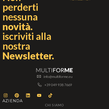
perderti
nessuna
novità.
iscriviti alla
nostra
Newsletter.
info@multiforme.eu
+39 049 938 7669
AZIENDA
CHI SIAMO