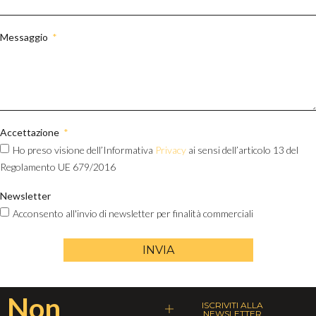
Messaggio
Accettazione
Ho preso visione dell’Informativa
Privacy
ai sensi dell’articolo 13 del
Regolamento UE 679/2016
Newsletter
Acconsento all'invio di newsletter per finalità commerciali
INVIA
Non
ISCRIVITI ALLA
NEWSLETTER