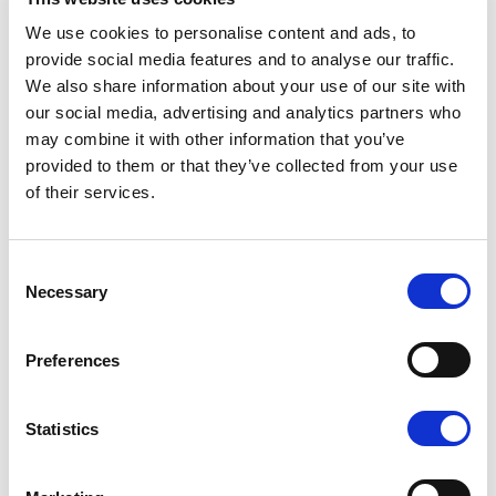
We use cookies to personalise content and ads, to
provide social media features and to analyse our traffic.
We also share information about your use of our site with
our social media, advertising and analytics partners who
may combine it with other information that you’ve
provided to them or that they’ve collected from your use
K - POLISHED GOLD
of their services.
Consent
Necessary
Selection
K1 - BRUSHED GOLD
Preferences
Statistics