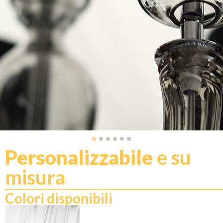
Personalizzabile
e su
misura
Colori disponibili