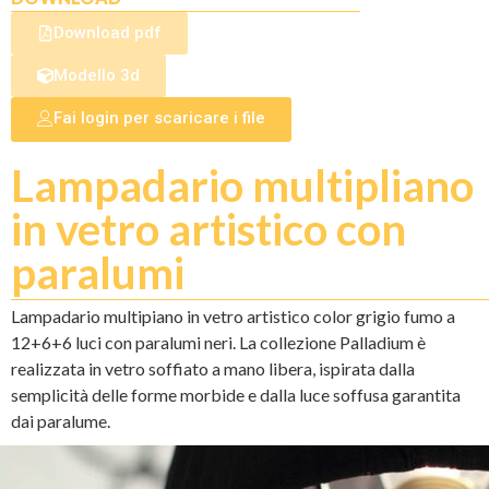
Download pdf
Modello 3d
Fai login per scaricare i file
Lampadario multipliano
in vetro artistico con
paralumi
Lampadario multipiano in vetro artistico color grigio fumo a
12+6+6 luci con paralumi neri. La collezione Palladium è
realizzata in vetro soffiato a mano libera, ispirata dalla
semplicità delle forme morbide e dalla luce soffusa garantita
dai paralume.