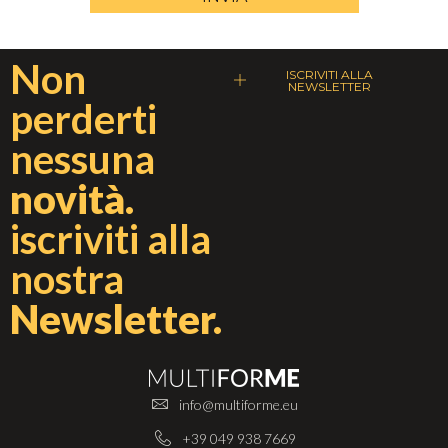
Non
ISCRIVITI ALLA
NEWSLETTER
perderti
nessuna
novità.
iscriviti alla
nostra
Newsletter.
info@multiforme.eu
+39 049 938 7669