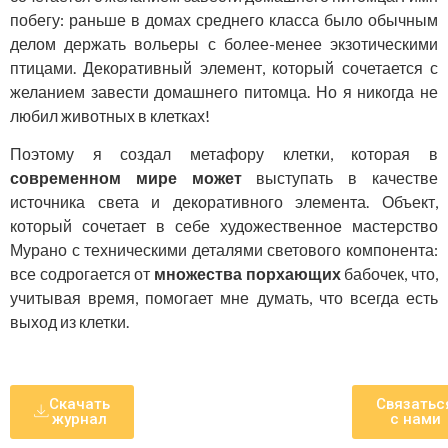
побегу: раньше в домах среднего класса было обычным
делом держать вольеры с более-менее экзотическими
птицами. Декоративный элемент, который сочетается с
желанием завести домашнего питомца. Но я никогда не
любил животных в клетках!
Поэтому я создал метафору клетки, которая в
современном мире может
выступать в качестве
источника света и декоративного элемента. Объект,
который сочетает в себе художественное мастерство
Мурано с техническими деталями светового компонента:
все содрогается от
множества порхающих
бабочек, что,
учитывая время, помогает мне думать, что всегда есть
выход из клетки.
Скачать
Связатьс
журнал
с нами