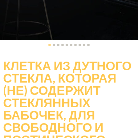
КЛЕТКА ИЗ ДУТНОГО
СТЕКЛА, КОТОРАЯ
(НЕ) СОДЕРЖИТ
СТЕКЛЯННЫХ
БАБОЧЕК
, ДЛЯ
СВОБОДНОГО И