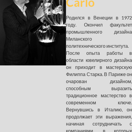
Carlo
Родился в Венеции в 1972
году. Окончил факультет
промышленного дизайна
Миланского
политехнического института.
После опыта работы в
области ювелирного дизайна
он приходит в мастерскую
Филиппа Старка. В Париже он
очарован дизайном,
способным выразить
традиционное мастерство в
современном ключе.
Вернувшись в Италию, он
продолжает эти выражения,
начиная сотрудничать с
компаниями, в которых