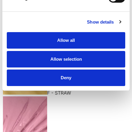
DC2 - SAPPHIRE BLUE
Show details
Allow all
DC3 - OLIVE GREEN
Allow selection
Deny
F - STRAW