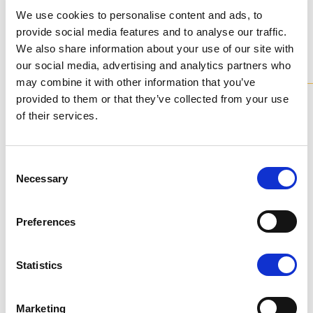
We use cookies to personalise content and ads, to
Настраиваемый
и
provide social media features and to analyse our traffic.
We also share information about your use of our site with
индивидуальный
our social media, advertising and analytics partners who
may combine it with other information that you’ve
Доступные цвета
provided to them or that they’ve collected from your use
of their services.
Consent
Necessary
Selection
DC1 - ICEBERGBLUE
Preferences
Statistics
Marketing