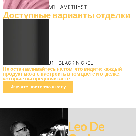
M1 - AMETHYST
Доступные варианты отделки
J1 - BLACK NICKEL
Не останавливайтесь на том, что видите: каждый
продукт можно настроить в том цвете и отделке,
которые вы предпочитаете.
Изучите цветовую шкалу
Leo De