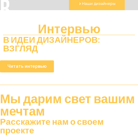
R
Наши дизайнеры
Интервью
В
ИДЕИ
ДИЗАЙНЕРОВ:
ВЗГЛЯД
Читать интервью
Мы дарим
свет
вашим
мечтам
Расскажите нам о своем
проекте