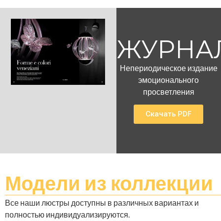
ЖУРНА
Непериодическое издание
эмоционального
просветления
Скачать PDF
Модели
из коллекции
Все наши люстры доступны в различных вариантах и ​​
полностью индивидуализируются.