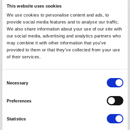
This website uses cookies
DC3 - OLIVE GREEN
We use cookies to personalise content and ads, to
provide social media features and to analyse our traffic.
We also share information about your use of our site with
our social media, advertising and analytics partners who
may combine it with other information that you’ve
provided to them or that they’ve collected from your use
F - STRAW
of their services.
Consent
Necessary
Selection
M1 - AMETHYST
Preferences
Доступные варианты отделки
Statistics