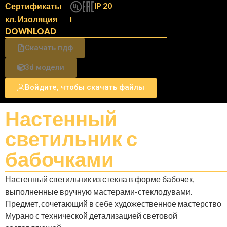
IP 20
Сертификаты
кл. Изоляция
I
DOWNLOAD
Скачать пдф
3d модели
Войдите, чтобы скачать файлы
Настенный
светильник с
бабочками
Настенный светильник из стекла в форме бабочек,
выполненные вручную мастерами-стеклодувами.
Предмет, сочетающий в себе художественное мастерство
Мурано с технической детализацией световой