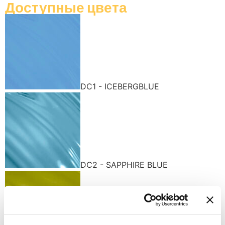
Доступные цвета
DC1 - ICEBERGBLUE
DC2 - SAPPHIRE BLUE