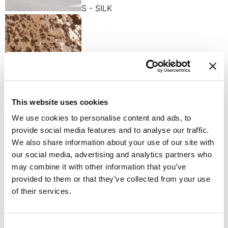
S - SILK
U - COPPER
Доступные варианты отделки
This website uses cookies
We use cookies to personalise content and ads, to
provide social media features and to analyse our traffic.
We also share information about your use of our site with
our social media, advertising and analytics partners who
may combine it with other information that you’ve
provided to them or that they’ve collected from your use
K - POLISHED GOLD
of their services.
Consent