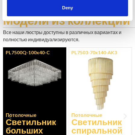
Изучите цветовую шкалу
Deny
Модели
из коллекции
Все наши люстры доступны в различных вариантах и ​​
полностью индивидуализируются.
PL7500Q-100x40-C
PL7503-70x140-AK3
Потолочные
Потолочные
Светильник
Светильник
больших
спиральной