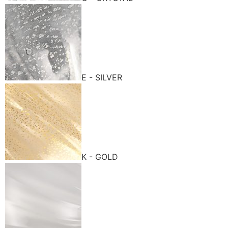
E - SILVER
K - GOLD