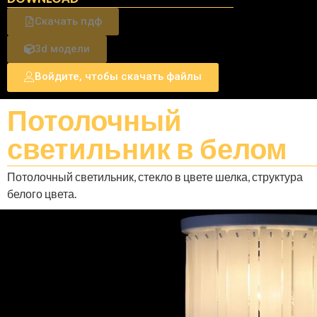
Скачать пдф
3d модели
Войдите, чтобы скачать файлы
Потолочный
светильник в белом
Потолочный светильник, стекло в цвете шелка, структура
белого цвета.