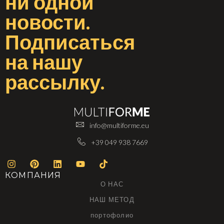
ни одной
новости
.
Подписаться
на
нашу
рассылку
.
info@multiforme.eu
+39 049 938 7669
КОМПАНИЯ
О НАС
НАШ МЕТОД
портофолио