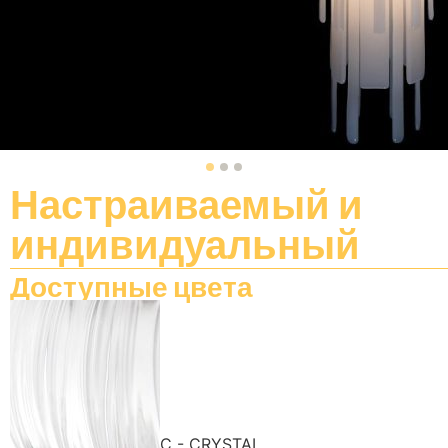
Настраиваемый
и
индивидуальный
Доступные цвета
C - CRYSTAL