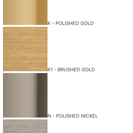
K - POLISHED GOLD
K1 - BRUSHED GOLD
N - POLISHED NICKEL