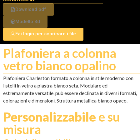
Download pdf
Modello 3d
Fai login per scaricare i file
Plafoniera a colonna
vetro bianco opalino
Plafoniera Charleston formato a colonna in stile moderno con
listelli in vetro a piastra bianco seta. Modulare ed
estremamente versatile, può essere declinata in diversi formati,
colorazioni e dimensioni. Struttura metallica bianco opaco.
Personalizzabile
e su
misura