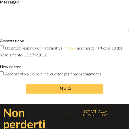
Messaggio
Accettazione
Ho preso visione dell’Informativa
Privacy
ai sensi dell’articolo 13 del
Regolamento UE 679/2016
Newsletter
Acconsento all'invio di newsletter per finalità commerciali
INVIA
Non
ISCRIVITI ALLA
NEWSLETTER
perderti