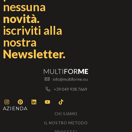
nessuna
novità.
iscriviti alla
nostra
Newsletter.
info@multiforme.eu
+39 049 938 7669
AZIENDA
CHI SIAMO
IL NOSTRO METODO