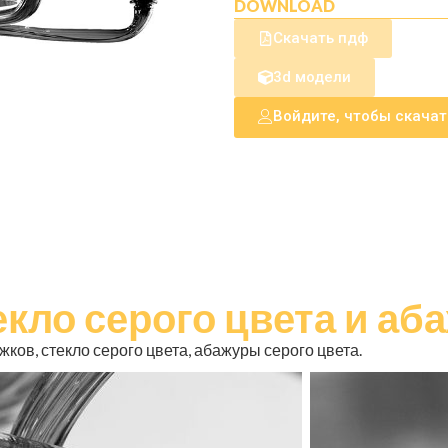
DOWNLOAD
Скачать пдф
3d модели
Войдите, чтобы скача
екло серого цвета и аб
ков, стекло серого цвета, абажуры серого цвета.