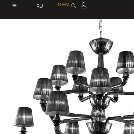
содержимому
IT
EN
RU