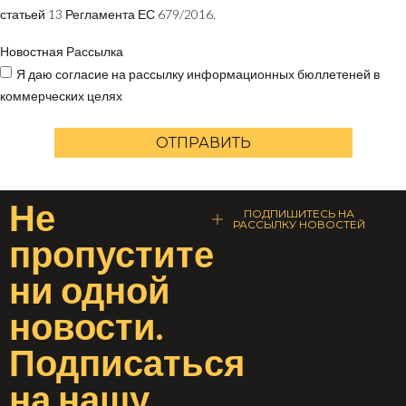
статьей 13 Регламента ЕС 679/2016.
Новостная Рассылка
Я даю согласие на рассылку информационных бюллетеней в
коммерческих целях
ОТПРАВИТЬ
Не
ПОДПИШИТЕСЬ НА
РАССЫЛКУ НОВОСТЕЙ
пропустите
ни одной
новости
.
Подписаться
на
нашу