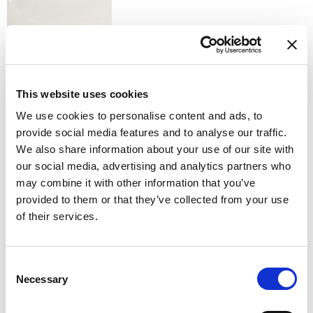
W - WHITE
Доступные варианты отделки
This website uses cookies
We use cookies to personalise content and ads, to
provide social media features and to analyse our traffic.
We also share information about your use of our site with
our social media, advertising and analytics partners who
may combine it with other information that you’ve
K - POLISHED GOLD
provided to them or that they’ve collected from your use
of their services.
Consent
Necessary
Selection
K1 - BRUSHED GOLD