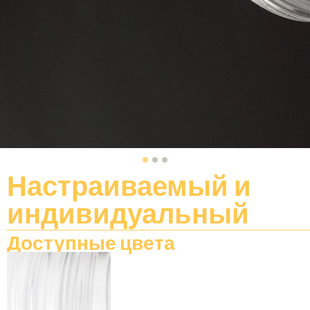
Настраиваемый
и
индивидуальный
Доступные цвета