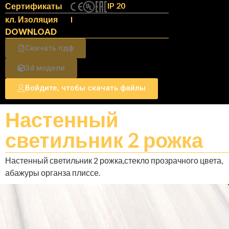
IP 20
Сертификаты
кл. Изоляция
I
DOWNLOAD
Скачать пдф
3d модели
Войдите, чтобы скачать файлы
Настенный
светильник 2 рожка
Настенный светильник 2 рожка,стекло прозрачного цвета,
абажуры органза плиссе.