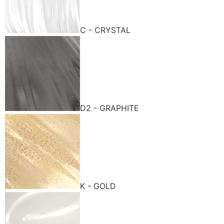
C - CRYSTAL
D2 - GRAPHITE
K - GOLD