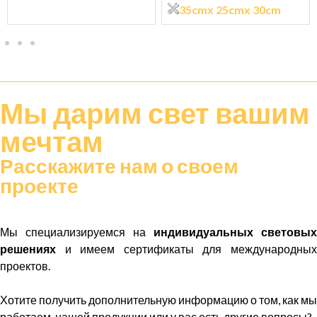
35cm
x 25cm
x 30cm
Мы дарим
свет
вашим
мечтам
Расскажите нам о своем
проекте
Мы специализируемся на
индивидуальных световых
решениях
и имеем сертификаты для международных
проектов.
Хотите получить дополнительную информацию о том, как мы
работаем, нашей продукции или у вас есть другие вопросы?