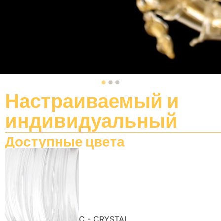
Настраиваемый
и
индивидуальный
Доступные цвета
C - CRYSTAL