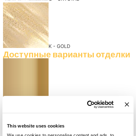
K - GOLD
Доступные варианты отделки
K - POLISHED GOLD
This website uses cookies
We use cookies to personalise content and ads, to