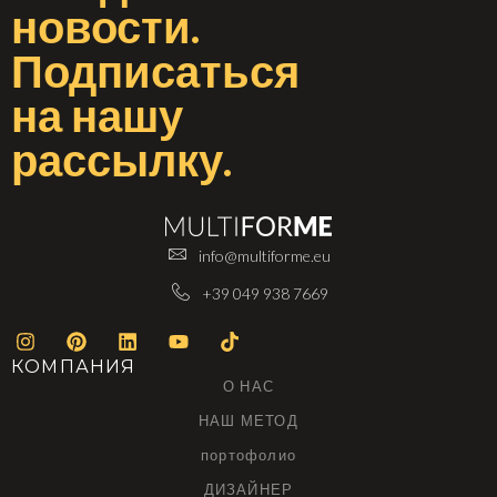
новости
.
Подписаться
на
нашу
рассылку
.
info@multiforme.eu
+39 049 938 7669
КОМПАНИЯ
О НАС
НАШ МЕТОД
портофолио
ДИЗАЙНЕР