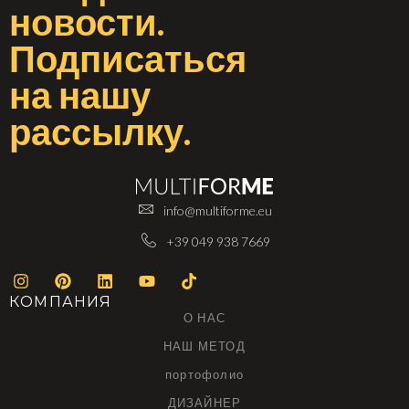
новости
.
Подписаться
на
нашу
рассылку
.
info@multiforme.eu
+39 049 938 7669
КОМПАНИЯ
О НАС
НАШ МЕТОД
портофолио
ДИЗАЙНЕР