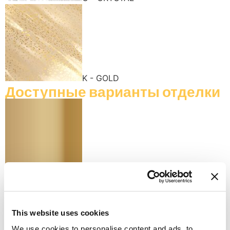
K - GOLD
Доступные варианты отделки
K - POLISHED GOLD
This website uses cookies
We use cookies to personalise content and ads, to