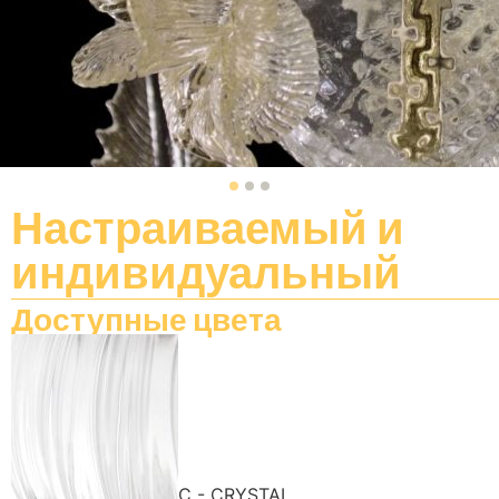
Настраиваемый
и
индивидуальный
Доступные цвета
C - CRYSTAL