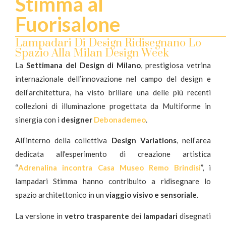
Stimma al
Fuorisalone
Lampadari Di Design Ridisegnano Lo
Spazio Alla Milan Design Week
N
La
Settimana del Design di Milano
, prestigiosa vetrina
IT
internazionale dell’innovazione nel campo del design e
dell’architettura, ha visto brillare una delle più recenti
collezioni di illuminazione progettata da Multiforme in
sinergia con i
designer
Debonademeo
.
All’interno della collettiva
Design Variations
, nell’area
dedicata all’esperimento di creazione artistica
“
Adrenalina incontra Casa Museo Remo Brindisi
”, i
lampadari Stimma hanno contribuito a ridisegnare lo
spazio architettonico in un
viaggio visivo e sensoriale
.
La versione in
vetro trasparente
dei
lampadari
disegnati