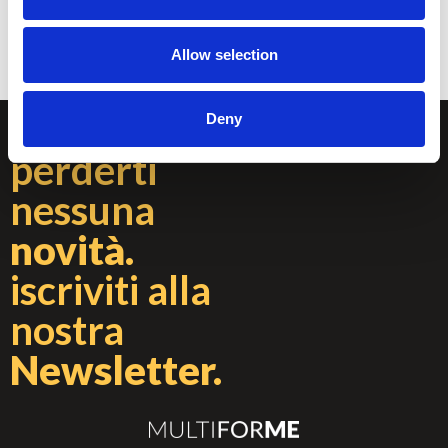
TORNA AL PORTOFLIO
Allow selection
Non
Deny
ISCRIVITI ALLA
NEWSLETTER
perderti
nessuna
novità.
iscriviti alla
nostra
Newsletter.