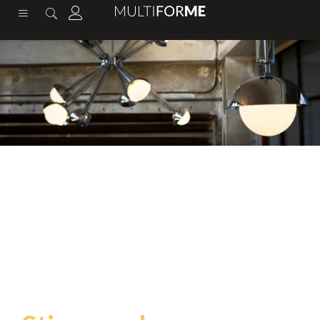
contenuto