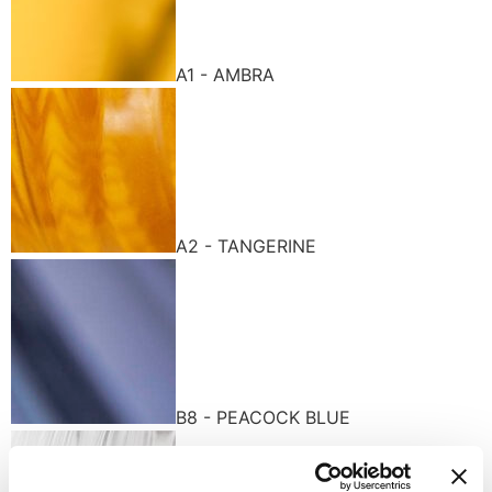
A1 - AMBRA
A2 - TANGERINE
B8 - PEACOCK BLUE