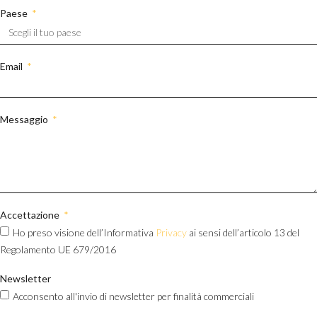
Paese
Email
Messaggio
Accettazione
Ho preso visione dell’Informativa
Privacy
ai sensi dell’articolo 13 del
Regolamento UE 679/2016
Newsletter
Acconsento all'invio di newsletter per finalità commerciali