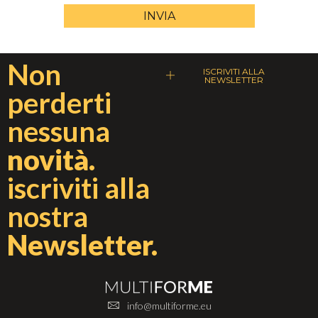
INVIA
Non
ISCRIVITI ALLA
NEWSLETTER
perderti
nessuna
novità.
iscriviti alla
nostra
Newsletter.
info@multiforme.eu