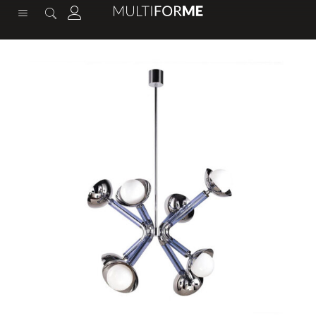
contenuto