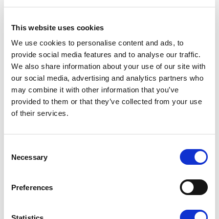
This website uses cookies
C - CRISTALLO
We use cookies to personalise content and ads, to
provide social media features and to analyse our traffic.
We also share information about your use of our site with
our social media, advertising and analytics partners who
may combine it with other information that you’ve
provided to them or that they’ve collected from your use
of their services.
G2 - MARINO
Consent
Necessary
Selection
Preferences
M1 - AMETISTA
Finiture disponibili
Statistics