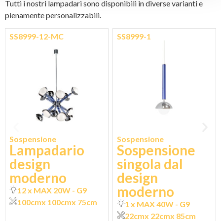
Tutti i nostri lampadari sono disponibili in diverse varianti e
pienamente personalizzabili.
SS8999-12-MC
SS8999-1
Sospensione
Sospensione
Lampadario
Sospensione
design
singola dal
moderno
design
moderno
12 x MAX 20W - G9
100cm
x 100cm
x 75cm
1 x MAX 40W - G9
22cm
x 22cm
x 85cm