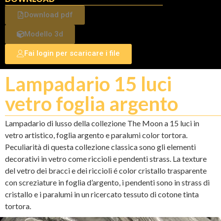
Download pdf
Modello 3d
Fai login per scaricare i file
Lampadario 15 luci
vetro foglia argento
Lampadario di lusso della collezione The Moon a 15 luci in
vetro artistico, foglia argento e paralumi color tortora.
Peculiarità di questa collezione classica sono gli elementi
decorativi in vetro come riccioli e pendenti strass. La texture
del vetro dei bracci e dei riccioli é color cristallo trasparente
con screziature in foglia d’argento, i pendenti sono in strass di
cristallo e i paralumi in un ricercato tessuto di cotone tinta
tortora.