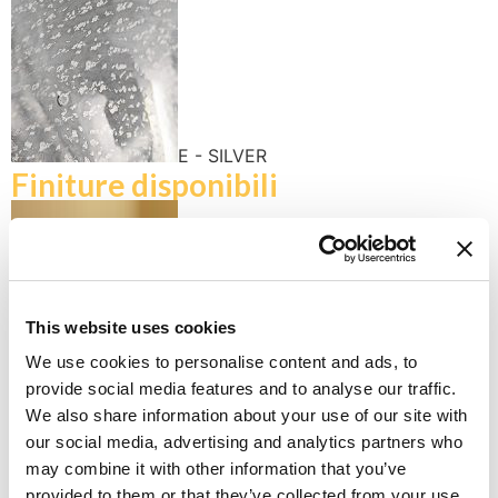
E - SILVER
Finiture disponibili
This website uses cookies
K - POLISHED GOLD
We use cookies to personalise content and ads, to
provide social media features and to analyse our traffic.
We also share information about your use of our site with
our social media, advertising and analytics partners who
may combine it with other information that you’ve
provided to them or that they’ve collected from your use