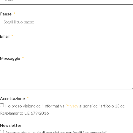
Paese
Email
Messaggio
Accettazione
Ho preso visione dell’Informativa
Privacy
ai sensi dell’articolo 13 del
Regolamento UE 679/2016
Newsletter
Acconsento all'invio di newsletter per finalità commerciali