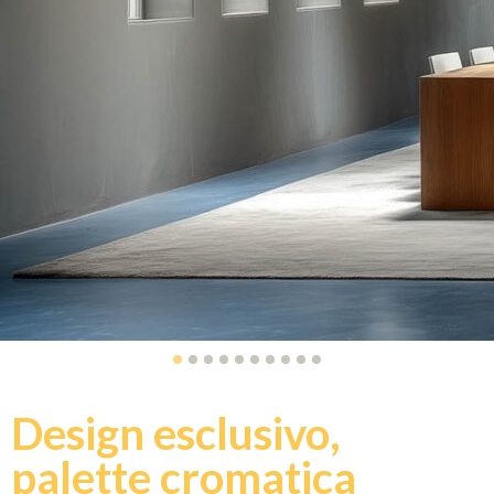
Design esclusivo,
palette cromatica