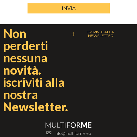
INVIA
Non
ISCRIVITI ALLA
NEWSLETTER
perderti
nessuna
novità.
iscriviti alla
nostra
Newsletter.
info@multiforme.eu