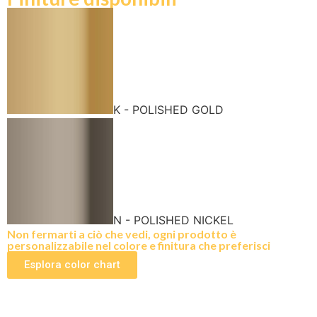
K - POLISHED GOLD
N - POLISHED NICKEL
Non fermarti a ciò che vedi, ogni prodotto è
personalizzabile nel colore e finitura che preferisci
Esplora color chart