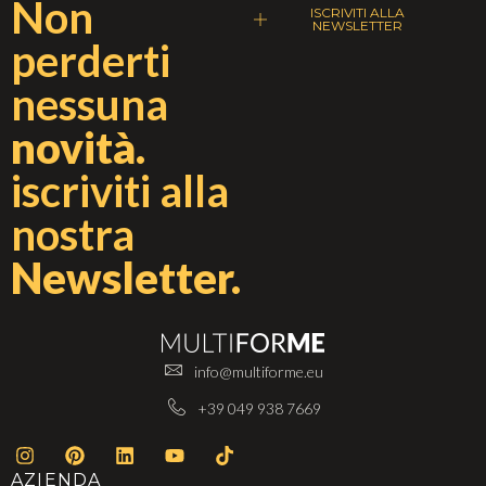
Non
ISCRIVITI ALLA
NEWSLETTER
perderti
nessuna
novità.
iscriviti alla
nostra
Newsletter.
info@multiforme.eu
+39 049 938 7669
AZIENDA