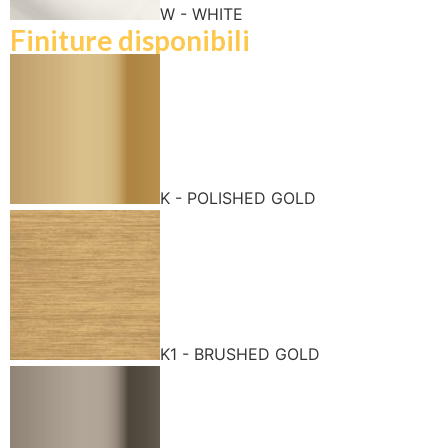
W - WHITE
Finiture disponibili
K - POLISHED GOLD
K1 - BRUSHED GOLD