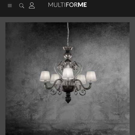
contenuto