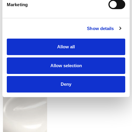
Marketing
Show details
D2 - GRAFITE
Allow all
Allow selection
Deny
K - GOLD