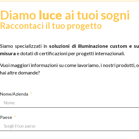
Diamo
luce
ai tuoi sogni
Raccontaci il tuo progetto
Siamo specializzati in
soluzioni di illuminazione custom e su
misura
e dotati di certificazioni per progetti internazionali.
Vuoi maggiori informazioni su come lavoriamo, i nostri prodotti, o
hai altre domande?
Nome/Azienda
Paese