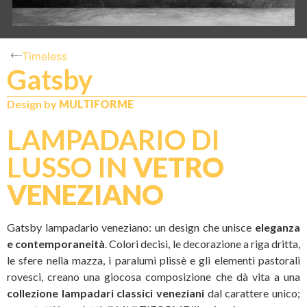
Timeless
Gatsby
N
IT
Design by
MULTIFORME
LAMPADARIO DI
LUSSO IN
VETRO
VENEZIANO
Gatsby lampadario veneziano: un design che unisce
eleganza
e contemporaneità
. Colori decisi, le decorazione a riga dritta,
le sfere nella mazza, i paralumi plissè e gli elementi pastorali
rovesci, creano una giocosa composizione che dà vita a una
collezione lampadari classici veneziani
dal carattere unico;