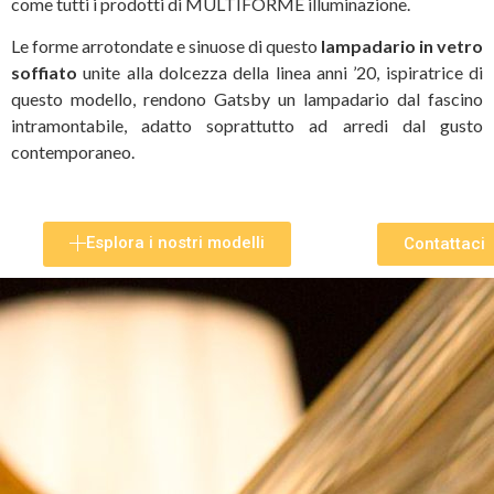
come tutti i prodotti di MULTIFORME illuminazione.
Le forme arrotondate e sinuose di questo
lampadario in vetro
soffiato
unite alla dolcezza della linea anni ’20, ispiratrice di
questo modello, rendono Gatsby un lampadario dal fascino
intramontabile, adatto soprattutto ad arredi dal gusto
contemporaneo.
Esplora i nostri modelli
Contattaci