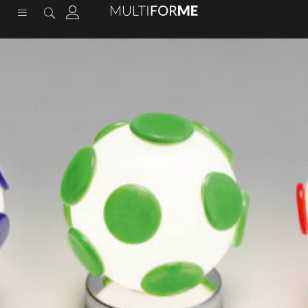
contenuto