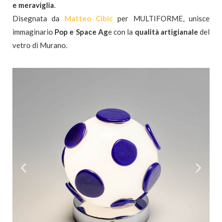
e meraviglia
.
Disegnata da
Matteo Cibic
per MULTIFORME, unisce
immaginario
Pop e Space Ag
e con la
qualità artigianale
del
vetro di Murano.