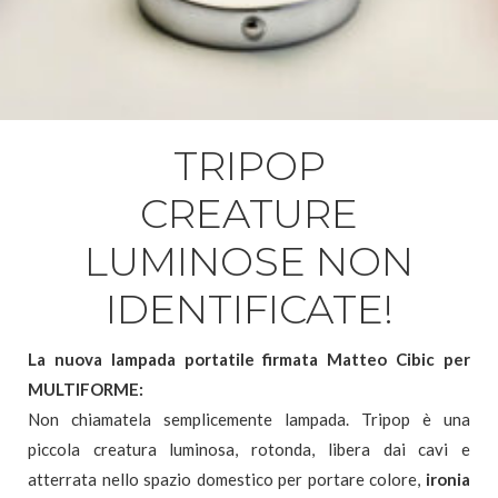
N
IT
TRIPOP
CREATURE
LUMINOSE NON
IDENTIFICATE!
La nuova lampada portatile firmata Matteo Cibic per
MULTIFORME:
Non chiamatela semplicemente lampada. Tripop è una
piccola creatura luminosa, rotonda, libera dai cavi e
atterrata nello spazio domestico per portare colore,
ironia