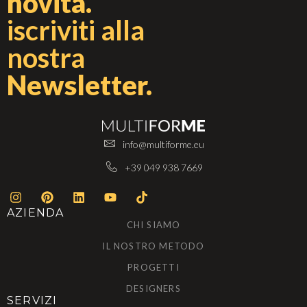
novità.
iscriviti alla
nostra
Newsletter.
info@multiforme.eu
+39 049 938 7669
AZIENDA
CHI SIAMO
IL NOSTRO METODO
PROGETTI
DESIGNERS
SERVIZI