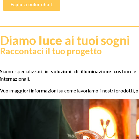
Esplora color chart
Diamo
luce
ai tuoi sogni
Raccontaci il tuo progetto
Siamo specializzati in
soluzioni di illuminazione custom e
internazionali.
Vuoi maggiori informazioni su come lavoriamo, i nostri prodotti, 