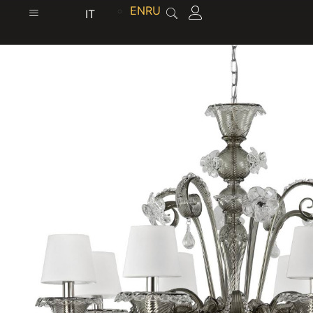
contenuto
EN
RU
IT