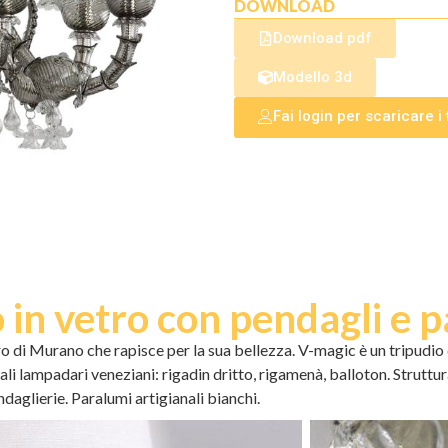
DOWNLOAD
Download pdf
Modello 3d
Fai login per scaricare i f
in vetro con pendagli e 
 di Murano che rapisce per la sua bellezza. V-magic è un tripudio 
nali lampadari veneziani: rigadin dritto, rigamenà, balloton. Struttur
endaglierie. Paralumi artigianali bianchi.