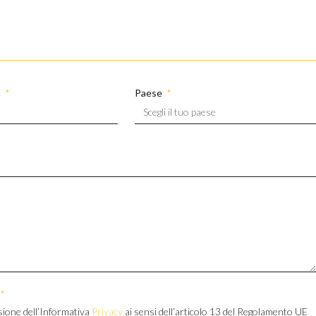
a
Paese
sione dell’Informativa
Privacy
ai sensi dell’articolo 13 del Regolamento UE