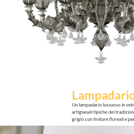
Lampadario 
Un lampadario lussuoso in vetro
artigianali tipiche dei tradizio
grigio con finiture floreali e p