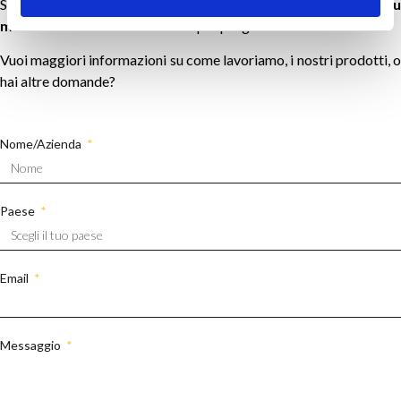
Siamo specializzati in
soluzioni di illuminazione custom e su
misura
e dotati di certificazioni per progetti internazionali.
Vuoi maggiori informazioni su come lavoriamo, i nostri prodotti, o
hai altre domande?
Nome/Azienda
Paese
Email
Messaggio