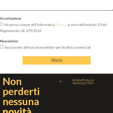
Accettazione
Ho preso visione dell’Informativa
Privacy
ai sensi dell’articolo 13 del
Regolamento UE 679/2016
Newsletter
Acconsento all'invio di newsletter per finalità commerciali
INVIA
Non
ISCRIVITI ALLA
NEWSLETTER
perderti
nessuna
novità.