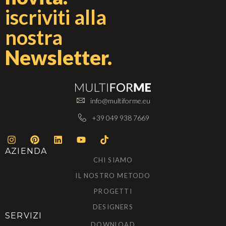
iscriviti alla
nostra
Newsletter.
info@multiforme.eu
+39 049 938 7669
AZIENDA
CHI SIAMO
IL NOSTRO METODO
PROGETTI
DESIGNERS
SERVIZI
DOWNLOAD