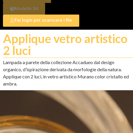
Modello 3d
Fai login per scaricare i file
Applique vetro artistico
2 luci
Lampada a parete della collezione Accadueo dal design
organico, d’ispirazione derivata da morfologie della natura.
Applique con 2 luci, in vetro artistico Murano color cristallo ed
ambra.