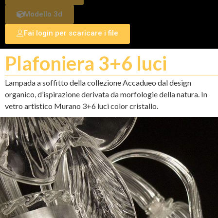
Modello 3d
Fai login per scaricare i file
Plafoniera 3+6 luci
Lampada a soffitto della collezione Accadueo dal design
organico, d’ispirazione derivata da morfologie della natura. In
vetro artistico Murano 3+6 luci color cristallo.