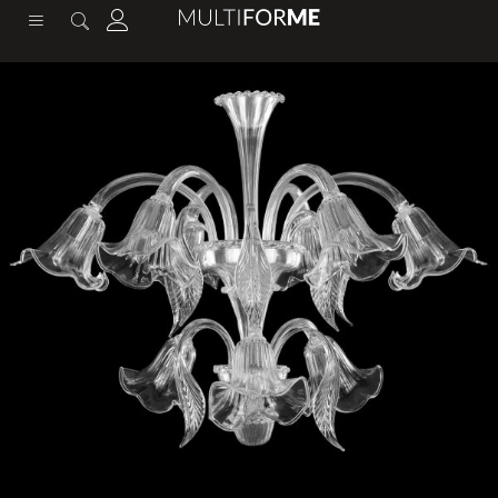
contenuto