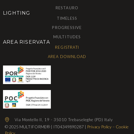
RESTAURO
LIGHTING
TIMELESS
PROGRESSIVE
MULTITUDES
AREA RISERVATA
REGISTRATI
AREA DOWNLOAD
Via Montello II, 19 - 35010 Trebaseleghe (PD) Italy
© 2025 MULTIFORME® | IT04349890287 |
Privacy Policy
–
Cookie
Policy