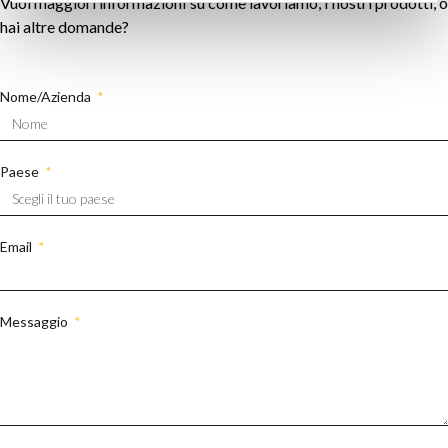
Vuoi maggiori informazioni su come lavoriamo, i nostri prodotti, o
hai altre domande?
Nome/Azienda
Paese
Email
Messaggio