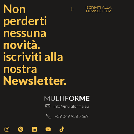
Non
ISCRIVITI ALLA
NEWSLETTER
perderti
nessuna
novità.
iscriviti alla
nostra
Newsletter.
info@multiforme.eu
+39 049 938 7669