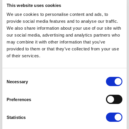
This website uses cookies
CH3-NEVE
We use cookies to personalise content and ads, to
provide social media features and to analyse our traffic.
We also share information about your use of our site with
our social media, advertising and analytics partners who
may combine it with other information that you’ve
provided to them or that they’ve collected from your use
of their services.
CH4-RUGIADA
Consent
Necessary
Selection
Preferences
CH5-BRUMA
Finiture disponibili
Statistics