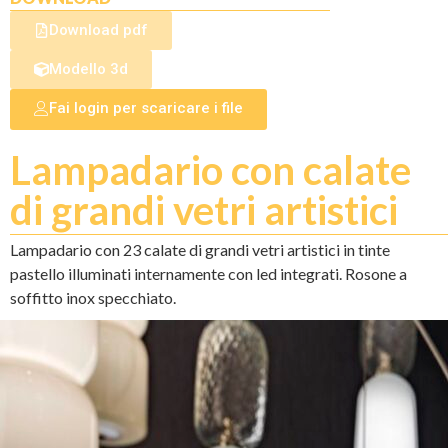
Download pdf
Modello 3d
Fai login per scaricare i file
Lampadario con calate
di grandi vetri artistici
Lampadario con 23 calate di grandi vetri artistici in tinte
pastello illuminati internamente con led integrati. Rosone a
soffitto inox specchiato.