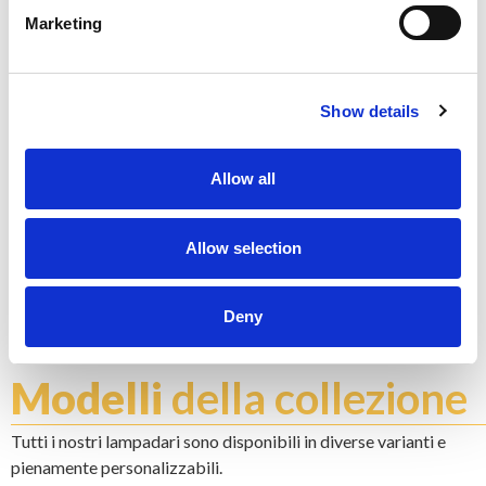
Marketing
K - POLISHED GOLD
Show details
Allow all
Allow selection
N - POLISHED NICKEL
Non fermarti a ciò che vedi, ogni prodotto è
personalizzabile nel colore e finitura che preferisci
Deny
Esplora color chart
Modelli
della collezione
Tutti i nostri lampadari sono disponibili in diverse varianti e
pienamente personalizzabili.