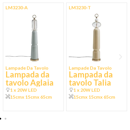
LM3230-A
LM3230-T
Lampade Da Tavolo
Lampade Da Tavolo
Lampada da
Lampada da
tavolo Aglaia
tavolo Talia
1 x 20W LED
1 x 20W LED
15cm
x 15cm
x 65cm
15cm
x 15cm
x 65cm