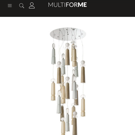
contenuto