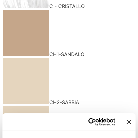
C - CRISTALLO
CH1-SANDALO
CH2-SABBIA