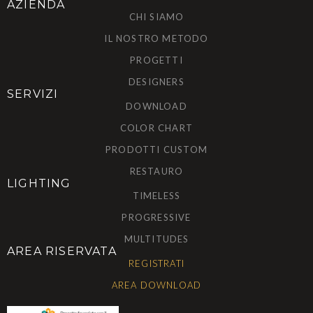
AZIENDA
CHI SIAMO
IL NOSTRO METODO
PROGETTI
DESIGNERS
SERVIZI
DOWNLOAD
COLOR CHART
PRODOTTI CUSTOM
RESTAURO
LIGHTING
TIMELESS
PROGRESSIVE
MULTITUDES
AREA RISERVATA
REGISTRATI
AREA DOWNLOAD