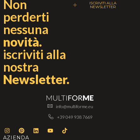
Non
ISCRIVITI ALLA
NEWSLETTER
perderti
nessuna
novità.
iscriviti alla
nostra
Newsletter.
info@multiforme.eu
+39 049 938 7669
AZIENDA