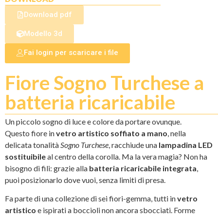
Download pdf
Modello 3d
Fai login per scaricare i file
Fiore Sogno Turchese a
batteria ricaricabile
Un piccolo sogno di luce e colore da portare ovunque.
Questo fiore in
vetro artistico soffiato a mano
, nella
delicata tonalità
Sogno Turchese
, racchiude una
lampadina LED
sostituibile
al centro della corolla. Ma la vera magia? Non ha
bisogno di fili: grazie alla
batteria ricaricabile integrata
,
puoi posizionarlo dove vuoi, senza limiti di presa.
Fa parte di una collezione di sei fiori-gemma, tutti in
vetro
artistico
e ispirati a boccioli non ancora sbocciati. Forme