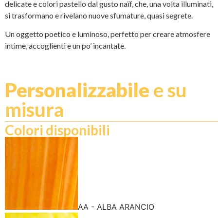
delicate e colori pastello dal gusto naïf, che, una volta illuminati,
si trasformano e rivelano nuove sfumature, quasi segrete.
Un oggetto poetico e luminoso, perfetto per creare atmosfere
intime, accoglienti e un po’ incantate.
Personalizzabile
e su
misura
Colori disponibili
AA - ALBA ARANCIO