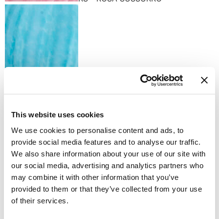
ST - SOGNO TURCHESE
This website uses cookies
We use cookies to personalise content and ads, to
provide social media features and to analyse our traffic.
VS - VERDE SIRENA
We also share information about your use of our site with
Finiture disponibili
our social media, advertising and analytics partners who
may combine it with other information that you’ve
provided to them or that they’ve collected from your use
of their services.