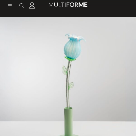
contenuto