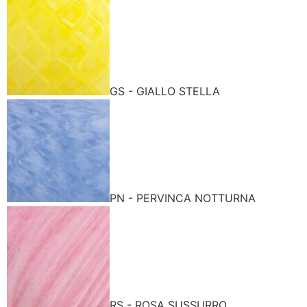
GS - GIALLO STELLA
PN - PERVINCA NOTTURNA
RS - ROSA SUSSURRO