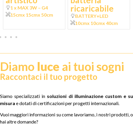
artistico
batteria
ricaricabile
1 x MAX 3W – G4
15cm
x 15cm
x 50cm
BATTERY+LED
10cm
x 10cm
x 40cm
Diamo
luce
ai tuoi sogni
Raccontaci il tuo progetto
Siamo specializzati in
soluzioni di illuminazione custom e su
misura
e dotati di certificazioni per progetti internazionali.
Vuoi maggiori informazioni su come lavoriamo, i nostri prodotti, o
hai altre domande?