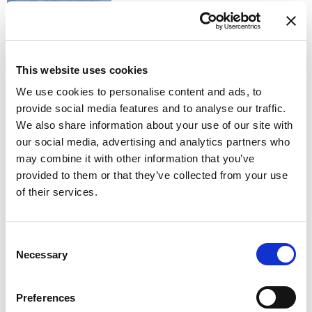
PN - PERVINCA NOTTURNA
This website uses cookies
We use cookies to personalise content and ads, to
provide social media features and to analyse our traffic.
RS - ROSA SUSSURRO
We also share information about your use of our site with
our social media, advertising and analytics partners who
may combine it with other information that you’ve
provided to them or that they’ve collected from your use
of their services.
ST - SOGNO TURCHESE
Consent
Necessary
Selection
Preferences