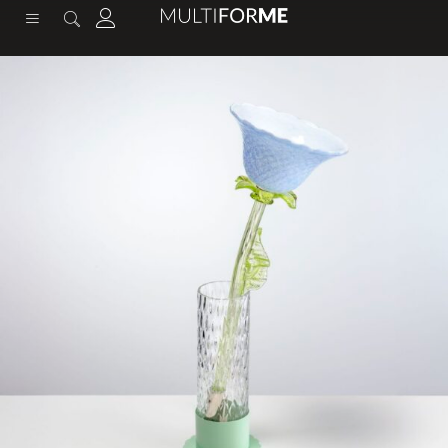
contenuto