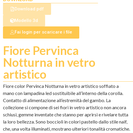
Download pdf
Modello 3d
Fai login per scaricare i file
Fiore Pervinca
Notturna in vetro
artistico
Fiore color Pervinca Notturna in vetro artistico soffiato a
mano con lampadina led sostituibile all’interno della corolla.
Contatto di alimentazione all’estremità del gambo. La
collezione si compone di sei fiori in vetro artistico non ancora
schiusi, gemme inventate che stanno per aprirsi e rivelare tutta
la loro bellezza. Sono boccioli in colori pastello dallo stile naif,
che, una volta illuminati, mostrano ulteriori tonalità cromatiche.