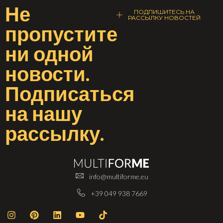
Не
ПОДПИШИТЕСЬ НА
РАССЫЛКУ НОВОСТЕЙ
пропустите
ни одной
новости
.
Подписаться
на
нашу
рассылку
.
info@multiforme.eu
+39 049 938 7669