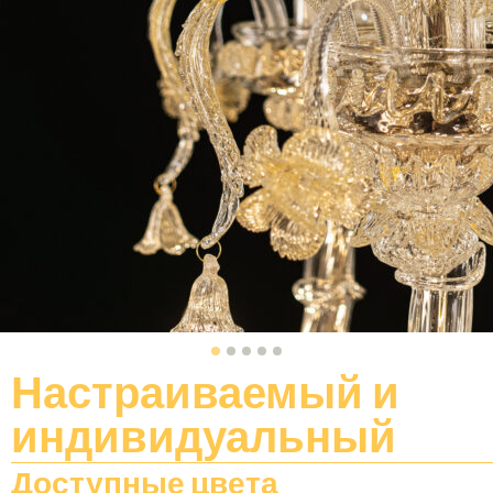
Настраиваемый
и
индивидуальный
Доступные цвета