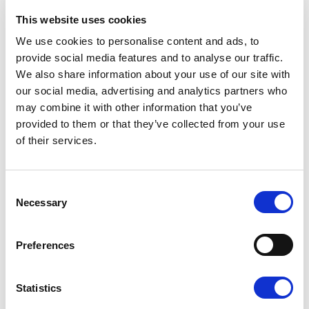
This website uses cookies
K - POLISHED GOLD
We use cookies to personalise content and ads, to
provide social media features and to analyse our traffic.
We also share information about your use of our site with
our social media, advertising and analytics partners who
may combine it with other information that you’ve
provided to them or that they’ve collected from your use
K1 - BRUSHED GOLD
of their services.
Consent
Necessary
Selection
N - POLISHED NICKEL
Preferences
Statistics