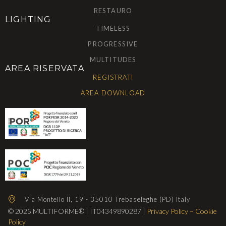
RESTAURO
LIGHTING
TIMELESS
PROGRESSIVE
MULTITUDES
AREA RISERVATA
REGISTRATI
AREA DOWNLOAD
Via Montello II, 19 - 35010 Trebaseleghe (PD) Italy
© 2025 MULTIFORME® | IT04349890287 |
Privacy Policy
–
Cookie
Policy