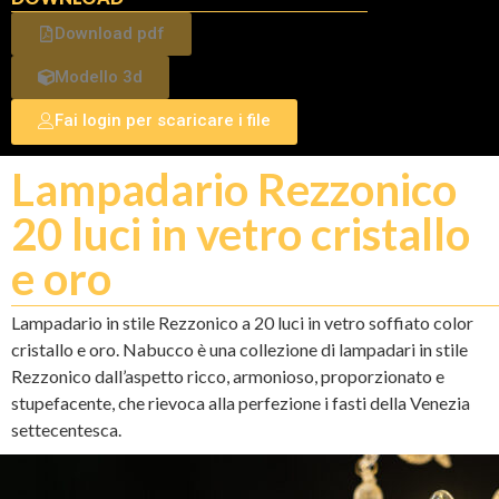
Download pdf
Modello 3d
Fai login per scaricare i file
Lampadario Rezzonico
20 luci in vetro cristallo
e oro
Lampadario in stile Rezzonico a 20 luci in vetro soffiato color
cristallo e oro. Nabucco è una collezione di lampadari in stile
Rezzonico dall’aspetto ricco, armonioso, proporzionato e
stupefacente, che rievoca alla perfezione i fasti della Venezia
settecentesca.