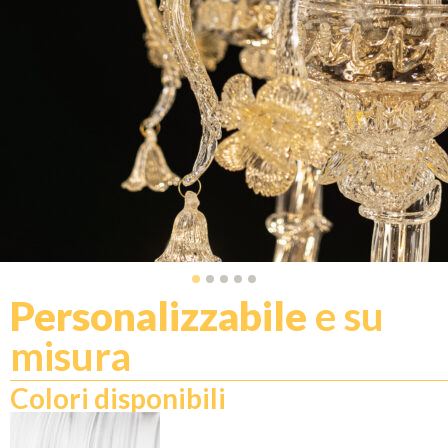
Personalizzabile
e su
misura
Colori disponibili